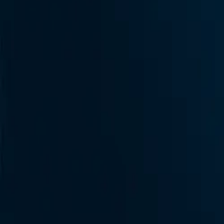
+41 79 548 25 01
Home