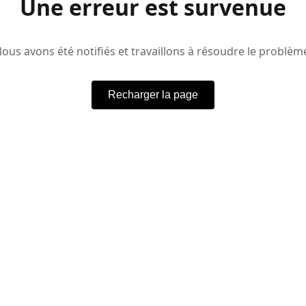
Une erreur est survenue
ous avons été notifiés et travaillons à résoudre le problèm
Recharger la page