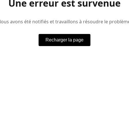
Une erreur est survenue
ous avons été notifiés et travaillons à résoudre le problèm
Recharger la page