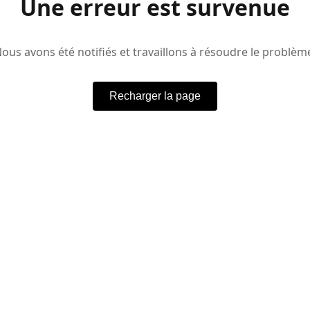
Une erreur est survenue
ous avons été notifiés et travaillons à résoudre le problèm
Recharger la page