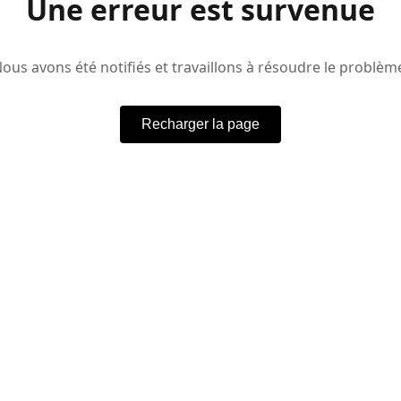
Une erreur est survenue
ous avons été notifiés et travaillons à résoudre le problèm
Recharger la page